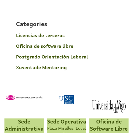
Categories
Licencias de terceros
Oficina de software libre
Postgrado Orientación Laboral
Xuventude Mentoring
Sede
Sede Operativa
Oficina de
Administrativa
Plaza Miralles, Local
Software Libre