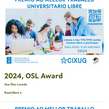
OSL
Award
2024, OSL Award
Ana Díaz Losada
Read More »
2024,