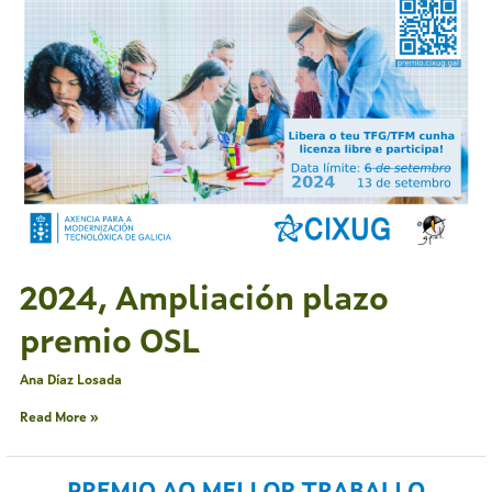
OSL
2024, Ampliación plazo
premio OSL
Ana Díaz Losada
Read More »
2024,