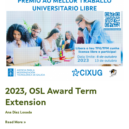
OSL
Award
Term
Extension
2023, OSL Award Term
Extension
Ana Díaz Losada
Read More »