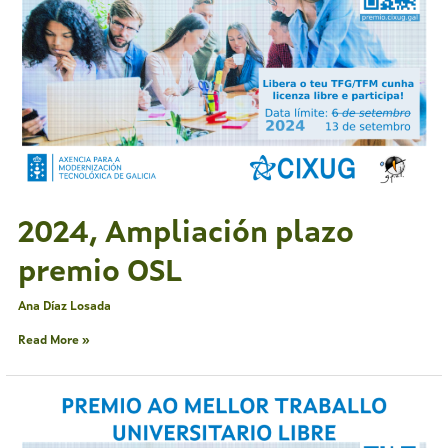
2024, Ampliación plazo
premio OSL
Ana Díaz Losada
Read More »
2024,
Ampliación
plazo
premio