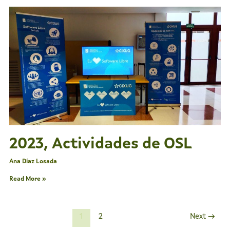
2023,
Actividades
de
OSL
2023, Actividades de OSL
Ana Díaz Losada
Read More »
1
2
Next
→