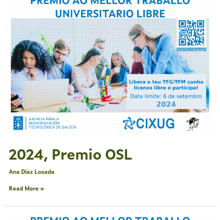
Premio
OSL
2024, Premio OSL
Ana Díaz Losada
Read More »
2023,