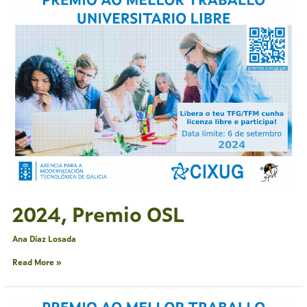
Premio
OSL
2024, Premio OSL
Ana Díaz Losada
Read More »
2024,