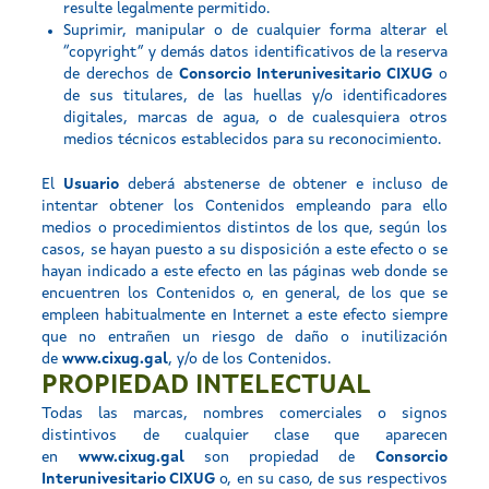
resulte legalmente permitido.
Suprimir, manipular o de cualquier forma alterar el
“copyright” y demás datos identificativos de la reserva
de derechos de
Consorcio Interunivesitario CIXUG
o
de sus titulares, de las huellas y/o identificadores
digitales, marcas de agua, o de cualesquiera otros
medios técnicos establecidos para su reconocimiento.
El
Usuario
deberá abstenerse de obtener e incluso de
intentar obtener los Contenidos empleando para ello
medios o procedimientos distintos de los que, según los
casos, se hayan puesto a su disposición a este efecto o se
hayan indicado a este efecto en las páginas web donde se
encuentren los Contenidos o, en general, de los que se
empleen habitualmente en Internet a este efecto siempre
que no entrañen un riesgo de daño o inutilización
de
www.cixug.gal
, y/o de los Contenidos.
PROPIEDAD INTELECTUAL
Todas las marcas, nombres comerciales o signos
distintivos de cualquier clase que aparecen
en
www.cixug.gal
son propiedad de
Consorcio
Interunivesitario CIXUG
o, en su caso, de sus respectivos