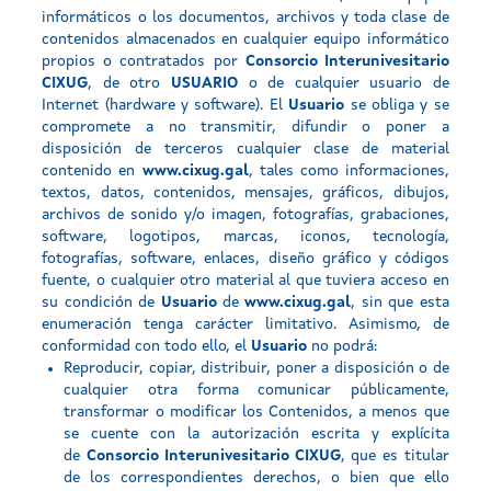
informáticos o los documentos, archivos y toda clase de
contenidos almacenados en cualquier equipo informático
propios o contratados por
Consorcio Interunivesitario
CIXUG
, de otro
USUARIO
o de cualquier usuario de
Internet (hardware y software). El
Usuario
se obliga y se
compromete a no transmitir, difundir o poner a
disposición de terceros cualquier clase de material
contenido en
www.cixug.gal
, tales como informaciones,
textos, datos, contenidos, mensajes, gráficos, dibujos,
archivos de sonido y/o imagen, fotografías, grabaciones,
software, logotipos, marcas, iconos, tecnología,
fotografías, software, enlaces, diseño gráfico y códigos
fuente, o cualquier otro material al que tuviera acceso en
su condición de
Usuario
de
www.cixug.gal
, sin que esta
enumeración tenga carácter limitativo. Asimismo, de
conformidad con todo ello, el
Usuario
no podrá:
Reproducir, copiar, distribuir, poner a disposición o de
cualquier otra forma comunicar públicamente,
transformar o modificar los Contenidos, a menos que
se cuente con la autorización escrita y explícita
de
Consorcio Interunivesitario CIXUG
, que es titular
de los correspondientes derechos, o bien que ello