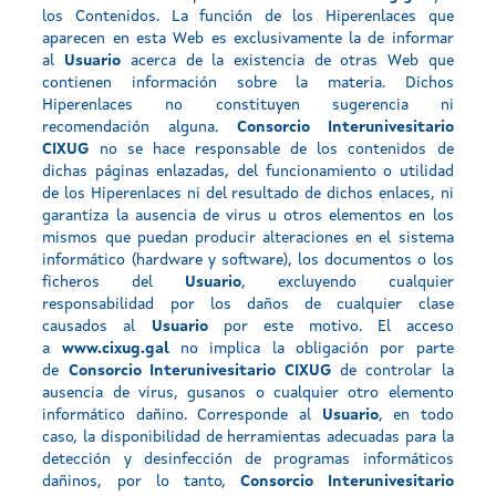
los Contenidos. La función de los Hiperenlaces que
aparecen en esta Web es exclusivamente la de informar
al
Usuario
acerca de la existencia de otras Web que
contienen información sobre la materia. Dichos
Hiperenlaces no constituyen sugerencia ni
recomendación alguna.
Consorcio Interunivesitario
CIXUG
no se hace responsable de los contenidos de
dichas páginas enlazadas, del funcionamiento o utilidad
de los Hiperenlaces ni del resultado de dichos enlaces, ni
garantiza la ausencia de virus u otros elementos en los
mismos que puedan producir alteraciones en el sistema
informático (hardware y software), los documentos o los
ficheros del
Usuario
, excluyendo cualquier
responsabilidad por los daños de cualquier clase
causados al
Usuario
por este motivo. El acceso
a
www.cixug.gal
no implica la obligación por parte
de
Consorcio Interunivesitario CIXUG
de controlar la
ausencia de virus, gusanos o cualquier otro elemento
informático dañino. Corresponde al
Usuario
, en todo
caso, la disponibilidad de herramientas adecuadas para la
detección y desinfección de programas informáticos
dañinos, por lo tanto,
Consorcio Interunivesitario