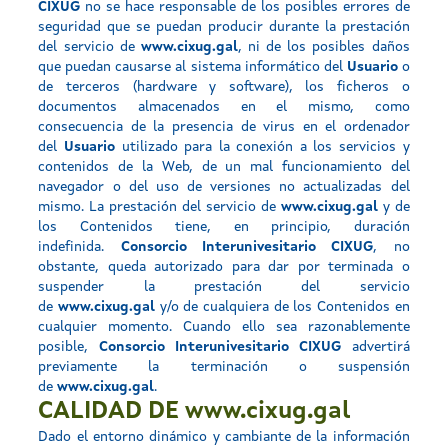
CIXUG
no se hace responsable de los posibles errores de
seguridad que se puedan producir durante la prestación
del servicio de
www.cixug.gal
, ni de los posibles daños
que puedan causarse al sistema informático del
Usuario
o
de terceros (hardware y software), los ficheros o
documentos almacenados en el mismo, como
consecuencia de la presencia de virus en el ordenador
del
Usuario
utilizado para la conexión a los servicios y
contenidos de la Web, de un mal funcionamiento del
navegador o del uso de versiones no actualizadas del
mismo. La prestación del servicio de
www.cixug.gal
y de
los Contenidos tiene, en principio, duración
indefinida.
Consorcio Interunivesitario CIXUG
, no
obstante, queda autorizado para dar por terminada o
suspender la prestación del servicio
de
www.cixug.gal
y/o de cualquiera de los Contenidos en
cualquier momento. Cuando ello sea razonablemente
posible,
Consorcio Interunivesitario CIXUG
advertirá
previamente la terminación o suspensión
de
www.cixug.gal
.
CALIDAD DE www.cixug.gal
Dado el entorno dinámico y cambiante de la información