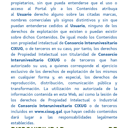
propietarios, sin que pueda entenderse que el uso o
acceso al Portal y/o a los Contenidos atribuya
al
Usuario
derecho alguno sobre las citadas marcas,
nombres comerciales y/o signos distintivos y sin que
puedan entenderse cedidos al
Usuario
, ninguno de los
derechos de explotación que existen o puedan existir
sobre dichos Contenidos. De igual modo los Contenidos
son propiedad intelectual de
Consorcio Interunivesitario
CIXUG
, o de terceros en su caso, por tanto, los derechos
de Propiedad Intelectual son titularidad de
Consorcio
Interunivesitario CIXUG
o de terceros que han
autorizado su uso, a quienes corresponde el ejercicio
exclusivo de los derechos de explotación de los mismos
en cualquier forma y, en especial, los derechos de
reproducción, distribución, comunicación pública y
transformación. La utilización no autorizada de la
información contenida en esta Web, así como la lesión de
los derechos de Propiedad Intelectual o Industrial
de
Consorcio Interunivesitario CIXUG
o de terceros
incluidos en
www.cixug.gal
que hayan cedido contenidos
dará lugar a las responsabilidades legalmente
establecidas.