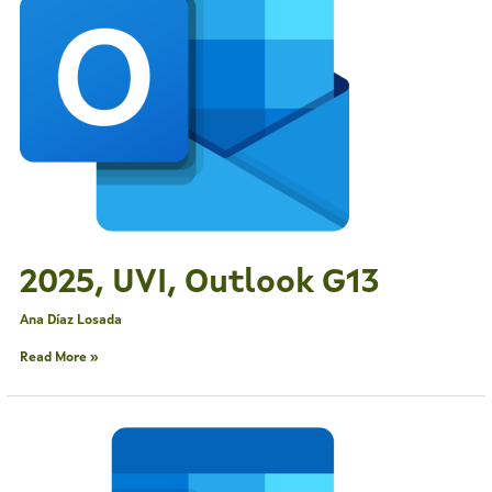
2025, UVI, Outlook G13
Ana Díaz Losada
Read More »
2025,
UVI,
Outlook
G12