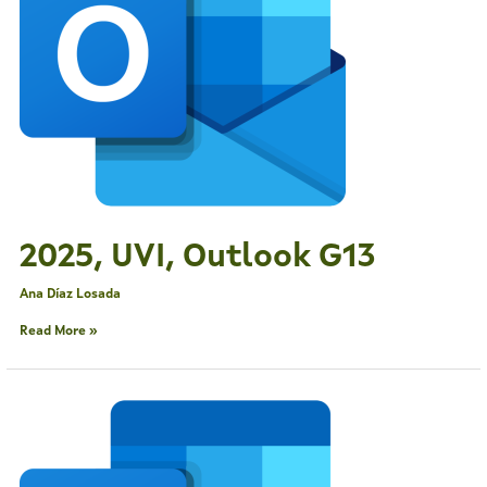
2025, UVI, Outlook G13
Ana Díaz Losada
Read More »
2025,
UVI,
Outlook
G14