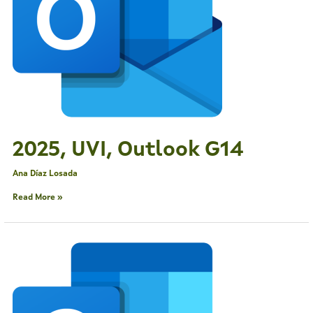
2025, UVI, Outlook G14
Ana Díaz Losada
Read More »
2025,
UVI,
Outlook
G13