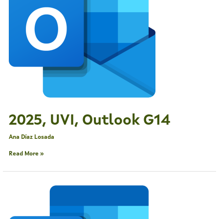
2025, UVI, Outlook G14
Ana Díaz Losada
Read More »
2025,
UVI,
Outlook
G13