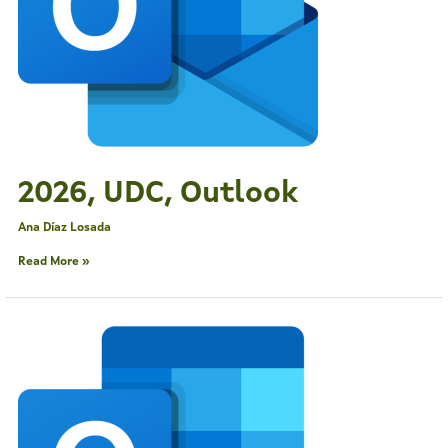
2026, UDC, Outlook
Ana Díaz Losada
Read More »
2025,
UVI,
Outlook
G14