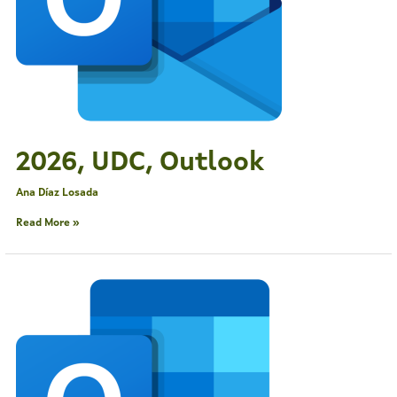
2026, UDC, Outlook
Ana Díaz Losada
Read More »
2026,
UDC,
Outlook