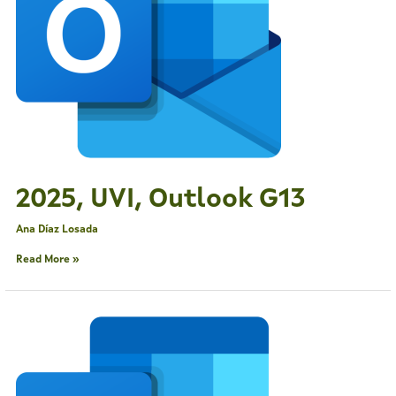
2025, UVI, Outlook G13
Ana Díaz Losada
Read More »
2025,
UVI,
Outlook
G13