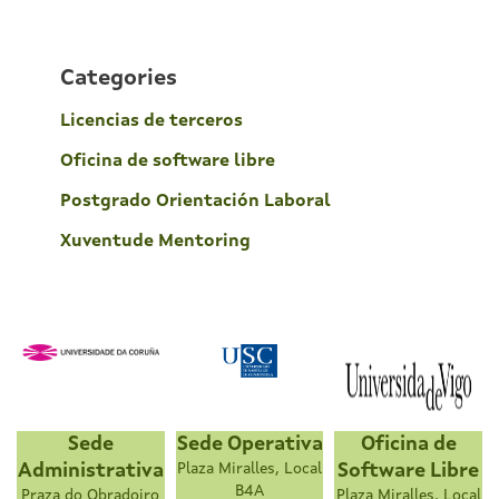
Categories
Licencias de terceros
Oficina de software libre
Postgrado Orientación Laboral
Xuventude Mentoring
Sede
Sede Operativa
Oficina de
Administrativa
Plaza Miralles, Local
Software Libre
B4A
Praza do Obradoiro
Plaza Miralles, Local