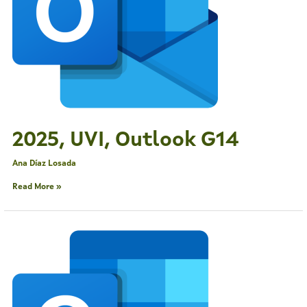
2025, UVI, Outlook G14
Ana Díaz Losada
Read More »
2025,
UVI,
Outlook
G14