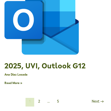
2025, UVI, Outlook G12
Ana Díaz Losada
Read More »
1
2
…
5
Next
→