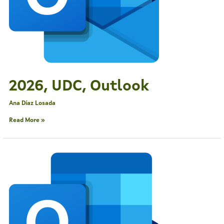
2026, UDC, Outlook
Ana Díaz Losada
Read More »
2026,
UDC,
Outlook