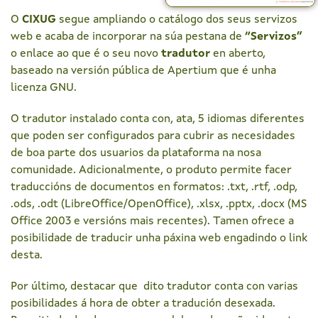
O
CIXUG
segue ampliando o catálogo dos seus servizos
web e acaba de incorporar na súa pestana de
“Servizos”
o enlace ao que é o seu novo
tradutor
en aberto,
baseado na versión pública de Apertium que é unha
licenza GNU.
O tradutor instalado conta con, ata, 5 idiomas diferentes
que poden ser configurados para cubrir as necesidades
de boa parte dos usuarios da plataforma na nosa
comunidade. Adicionalmente, o produto permite facer
traduccións de documentos en formatos: .txt, .rtf, .odp,
.ods, .odt (LibreOffice/OpenOffice), .xlsx, .pptx, .docx (MS
Office 2003 e versións mais recentes). Tamen ofrece a
posibilidade de traducir unha páxina web engadindo o link
desta.
Por último, destacar que dito tradutor conta con varias
posibilidades á hora de obter a tradución desexada.