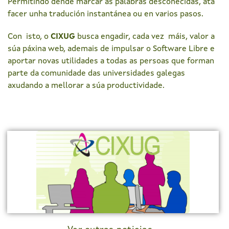
Permitindo dende marcar as palabras descoñecidas, ata
facer unha tradución instantánea ou en varios pasos.
Con isto, o
CIXUG
busca engadir, cada vez máis, valor a
súa páxina web, ademais de impulsar o Software Libre e
aportar novas utilidades a todas as persoas que forman
parte da comunidade das universidades galegas
axudando a mellorar a súa productividade.