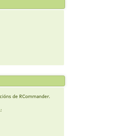
opcións de RCommander.
: