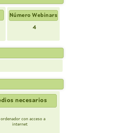
Número Webinars
4
dios necesarios
 ordenador con acceso a
internet