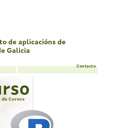
to de
aplicacións de
de Galicia
Contacto
urso
o de Cursos