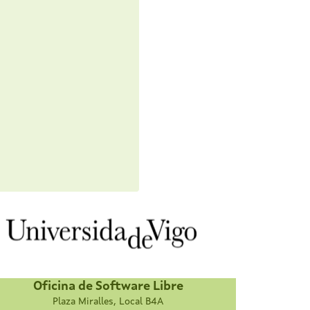
Oficina de Software Libre
Plaza Miralles, Local B4A