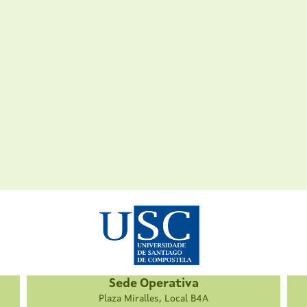
Sede Operativa
Plaza Miralles, Local B4A