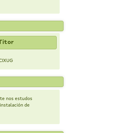
Titor
CIXUG
nte nos estudos
 instalación de