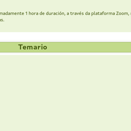
imadamente 1 hora de duración, a través da plataforma Zoom, 
s.
Temario