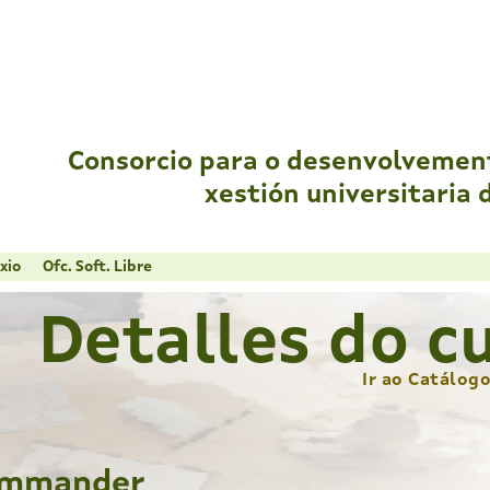
Consorcio para o desenvolvemen
xestión universitaria 
xio
Ofc. Soft. Libre
Detalles do c
Ir ao Catálog
Commander