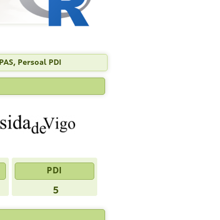
PAS, Persoal PDI
PDI
5