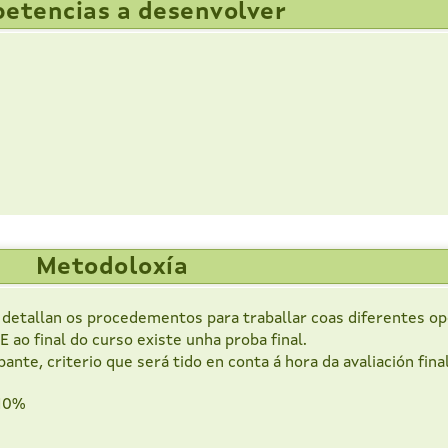
etencias a desenvolver
Metodoloxía
e detallan os procedementos para traballar coas diferentes 
E ao final do curso existe unha proba final.
te, criterio que será tido en conta á hora da avaliación final
 10%