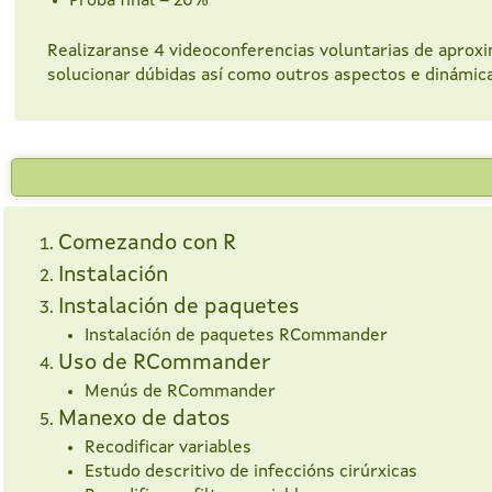
Proba final – 20%
Realizaranse 4 videoconferencias voluntarias de aprox
solucionar dúbidas así como outros aspectos e dinámica
Comezando con R
Instalación
Instalación de paquetes
Instalación de paquetes RCommander
Uso de RCommander
Menús de RCommander
Manexo de datos
Recodificar variables
Estudo descritivo de infeccións cirúrxicas