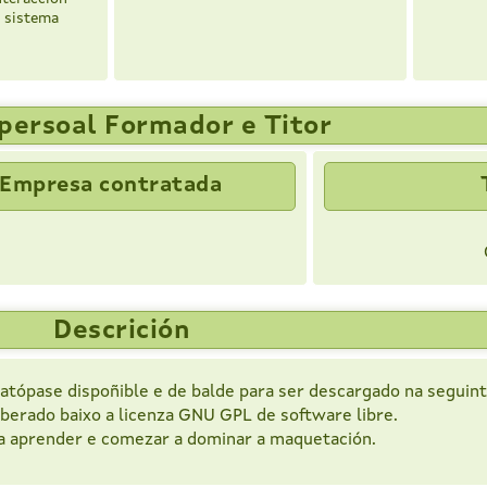
a sistema
persoal Formador e Titor
Empresa contratada
Descrición
atópase dispoñible e de balde para ser descargado na seguin
iberado baixo a licenza GNU GPL de software libre.
ra aprender e comezar a dominar a maquetación.