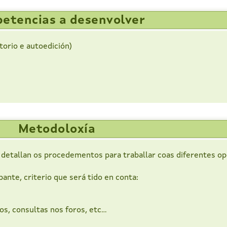
etencias a desenvolver
torio e autoedición)
Metodoloxía
detallan os procedementos para traballar coas diferentes opc
ante, criterio que será tido en conta:
s, consultas nos foros, etc...