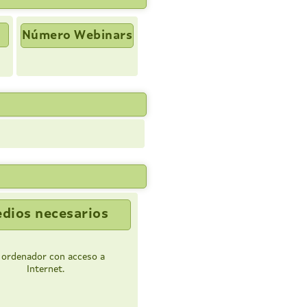
Número Webinars
dios necesarios
 ordenador con acceso a
Internet.