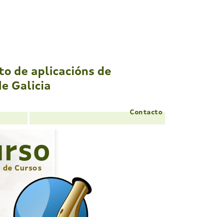
to de
aplicacións de
de Galicia
Contacto
urso
o de Cursos