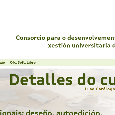
Consorcio para o desenvolvemen
xestión universitaria 
xio
Ofc. Soft. Libre
Detalles do c
Ir ao Catálog
sionais: deseño, autoedición,