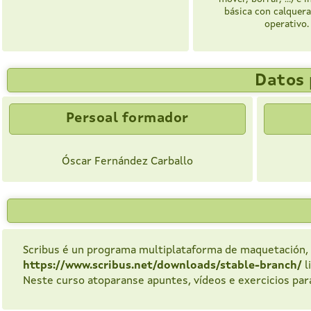
básica con calquer
operativo.
Datos 
Persoal formador
Óscar Fernández Carballo
Scribus é un programa multiplataforma de maquetación, 
https://www.scribus.net/downloads/stable-branch/
l
Neste curso atoparanse apuntes, vídeos e exercicios pa