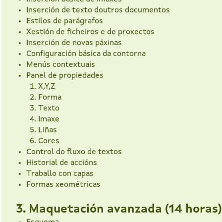
Inserción de texto doutros documentos
Estilos de parágrafos
Xestión de ficheiros e de proxectos
Inserción de novas páxinas
Configuración básica da contorna
Menús contextuais
Panel de propiedades
X,Y,Z
Forma
Texto
Imaxe
Liñas
Cores
Control do fluxo de textos
Historial de accións
Traballo con capas
Formas xeométricas
3. Maquetación avanzada (14 horas)