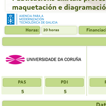
maquetación e diagramació
Horas:
Financiac
20 horas
PAS
PDI
5
5
Dat