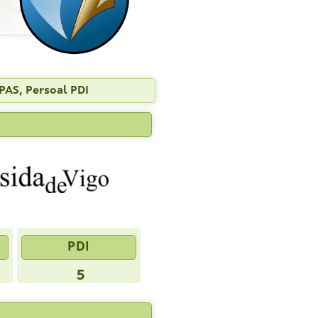
PAS, Persoal PDI
PDI
5