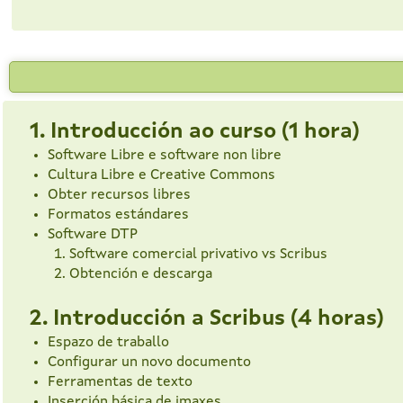
1. Introducción ao curso (1 hora)
Software Libre e software non libre
Cultura Libre e Creative Commons
Obter recursos libres
Formatos estándares
Software DTP
Software comercial privativo vs Scribus
Obtención e descarga
2. Introducción a Scribus (4 horas)
Espazo de traballo
Configurar un novo documento
Ferramentas de texto
Inserción básica de imaxes