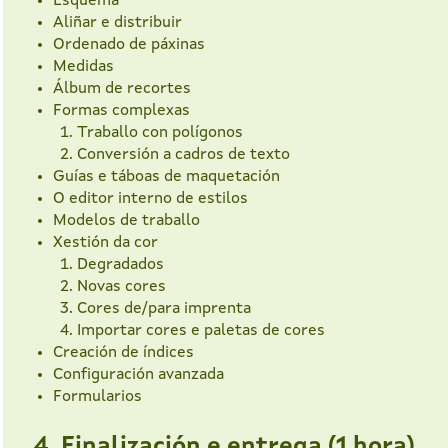
Esquema
Aliñar e distribuir
Ordenado de páxinas
Medidas
Álbum de recortes
Formas complexas
Traballo con polígonos
Conversión a cadros de texto
Guías e táboas de maquetación
O editor interno de estilos
Modelos de traballo
Xestión da cor
Degradados
Novas cores
Cores de/para imprenta
Importar cores e paletas de cores
Creación de índices
Configuración avanzada
Formularios
4. Finalización e entrega (1 hora)