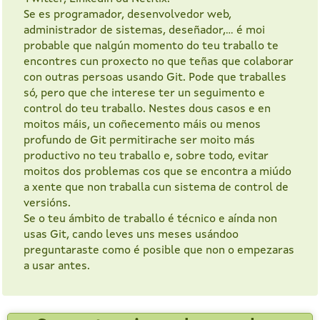
Se es programador, desenvolvedor web,
administrador de sistemas, deseñador,… é moi
probable que nalgún momento do teu traballo te
encontres cun proxecto no que teñas que colaborar
con outras persoas usando Git. Pode que traballes
só, pero que che interese ter un seguimento e
control do teu traballo. Nestes dous casos e en
moitos máis, un coñecemento máis ou menos
profundo de Git permitirache ser moito más
productivo no teu traballo e, sobre todo, evitar
moitos dos problemas cos que se encontra a miúdo
a xente que non traballa cun sistema de control de
versións.
Se o teu ámbito de traballo é técnico e aínda non
usas Git, cando leves uns meses usándoo
preguntaraste como é posible que non o empezaras
a usar antes.