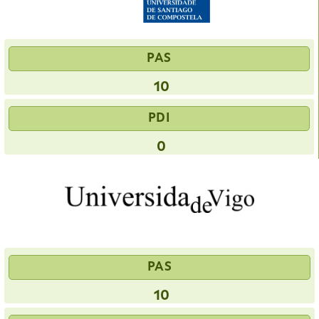
PAS
10
PDI
0
PAS
10