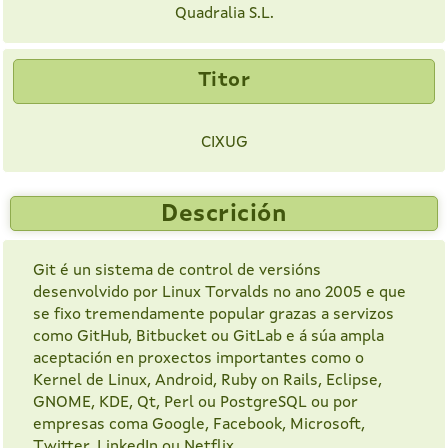
Quadralia S.L.
Titor
CIXUG
Descrición
Git é un sistema de control de versións
desenvolvido por Linux Torvalds no ano 2005 e que
se fixo tremendamente popular grazas a servizos
como GitHub, Bitbucket ou GitLab e á súa ampla
aceptación en proxectos importantes como o
Kernel de Linux, Android, Ruby on Rails, Eclipse,
GNOME, KDE, Qt, Perl ou PostgreSQL ou por
empresas coma Google, Facebook, Microsoft,
Twitter, LinkedIn ou Netflix.