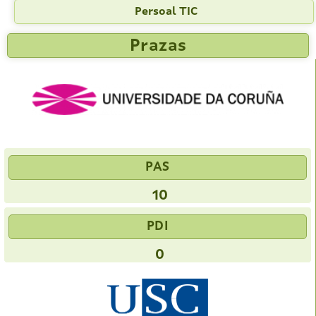
Persoal TIC
Prazas
PAS
10
PDI
0