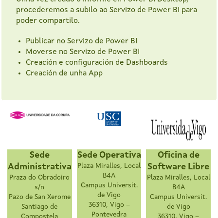
procederemos a subilo ao Servizo de Power BI para
poder compartilo.
Publicar no Servizo de Power BI
Moverse no Servizo de Power BI
Creación e configuración de Dashboards
Creación de unha App
Sede
Sede Operativa
Oficina de
Administrativa
Plaza Miralles, Local
Software Libre
B4A
Praza do Obradoiro
Plaza Miralles, Local
Campus Universit.
s/n
B4A
de Vigo
Pazo de San Xerome
Campus Universit.
36310, Vigo –
Santiago de
de Vigo
Pontevedra
Compostela
36310, Vigo –