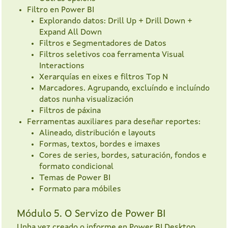
Filtro en Power BI
Explorando datos: Drill Up + Drill Down +
Expand All Down
Filtros e Segmentadores de Datos
Filtros seletivos coa ferramenta Visual
Interactions
Xerarquías en eixes e filtros Top N
Marcadores. Agrupando, excluíndo e incluíndo
datos nunha visualización
Filtros de páxina
Ferramentas auxiliares para deseñar reportes:
Alineado, distribución e layouts
Formas, textos, bordes e imaxes
Cores de series, bordes, saturación, fondos e
formato condicional
Temas de Power BI
Formato para móbiles
Módulo 5. O Servizo de Power BI
Unha vez creado o informe en Power BI Desktop,