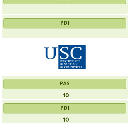
PDI
PAS
10
PDI
10