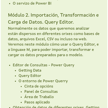
O servizo de Power BI
Módulo 2. Importación, Transformación e
Carga de Datos. Query Editor.
Normalmente os datos que queremos analizar
están dispersos en diferentes orixes como bases de
datos, arquivos Excel, CSV ou incluso na web.
Veremos neste módulo cómo usar o Query Editor, e
a linguaxe M, para poder importar, transformar e
cargar os datos preparados para o modelo.
Editor de Consultas - Power Query
Getting Data
Query Editor
O entorno de Power Querry
Cinta de opcións
Panel de Consultas
Área de Traballo
Pasos aplicado
Obtención de datos de diferentes orixes. Getting