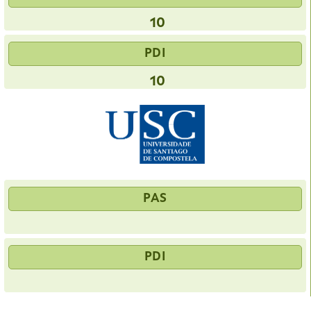
10
PDI
10
PAS
PDI