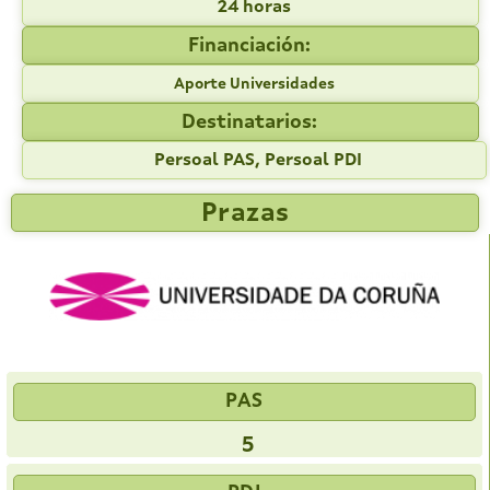
24 horas
Financiación:
Aporte Universidades
Destinatarios:
Persoal PAS, Persoal PDI
Prazas
PAS
5