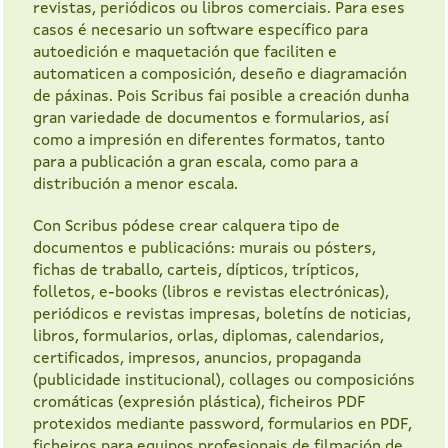
revistas, periódicos ou libros comerciais. Para eses
casos é necesario un software específico para
autoedición e maquetación que faciliten e
automaticen a composición, deseño e diagramación
de páxinas. Pois Scribus fai posible a creación dunha
gran variedade de documentos e formularios, así
como a impresión en diferentes formatos, tanto
para a publicación a gran escala, como para a
distribución a menor escala.
Con Scribus pódese crear calquera tipo de
documentos e publicacións: murais ou pósters,
fichas de traballo, carteis, dípticos, trípticos,
folletos, e-books (libros e revistas electrónicas),
periódicos e revistas impresas, boletíns de noticias,
libros, formularios, orlas, diplomas, calendarios,
certificados, impresos, anuncios, propaganda
(publicidade institucional), collages ou composicións
cromáticas (expresión plástica), ficheiros PDF
protexidos mediante password, formularios en PDF,
ficheiros para equipos profesionais de filmación de