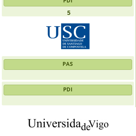
PDI
5
PAS
PDI