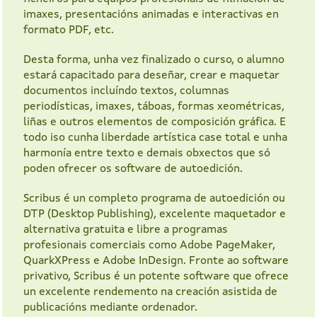
imaxes, presentacións animadas e interactivas en
formato PDF, etc.
Desta forma, unha vez finalizado o curso, o alumno
estará capacitado para deseñar, crear e maquetar
documentos incluíndo textos, columnas
periodísticas, imaxes, táboas, formas xeométricas,
liñas e outros elementos de composición gráfica. E
todo iso cunha liberdade artística case total e unha
harmonía entre texto e demais obxectos que só
poden ofrecer os software de autoedición.
Scribus é un completo programa de autoedición ou
DTP (Desktop Publishing), excelente maquetador e
alternativa gratuita e libre a programas
profesionais comerciais como Adobe PageMaker,
QuarkXPress e Adobe InDesign. Fronte ao software
privativo, Scribus é un potente software que ofrece
un excelente rendemento na creación asistida de
publicacións mediante ordenador.