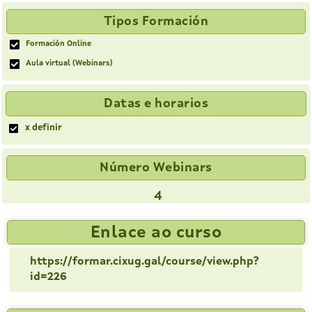
Tipos Formación
Formación Online
Aula virtual (Webinars)
Datas e horarios
x definir
Número Webinars
4
Enlace ao curso
https://formar.cixug.gal/course/view.php?
id=226