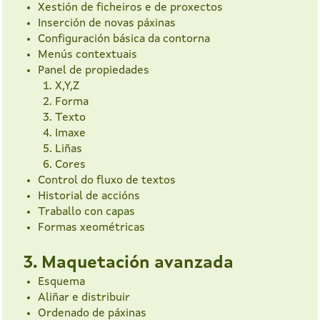
Xestión de ficheiros e de proxectos
Inserción de novas páxinas
Configuración básica da contorna
Menús contextuais
Panel de propiedades
X,Y,Z
Forma
Texto
Imaxe
Liñas
Cores
Control do fluxo de textos
Historial de accións
Traballo con capas
Formas xeométricas
3. Maquetación avanzada
Esquema
Aliñar e distribuir
Ordenado de páxinas