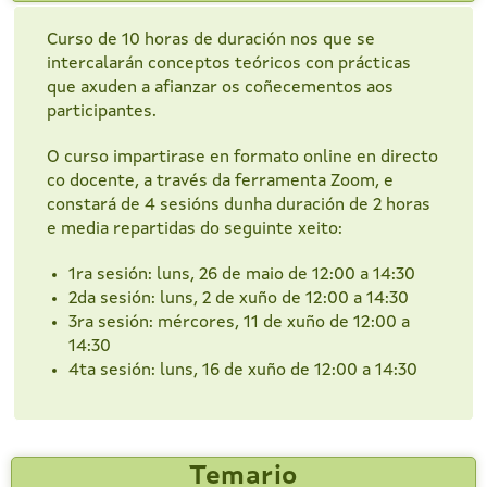
Curso de 10 horas de duración nos que se
intercalarán conceptos teóricos con prácticas
que axuden a afianzar os coñecementos aos
participantes.
O curso impartirase en formato online en directo
co docente, a través da ferramenta Zoom, e
constará de 4 sesións dunha duración de 2 horas
e media repartidas do seguinte xeito:
1ra sesión: luns, 26 de maio de 12:00 a 14:30
2da sesión: luns, 2 de xuño de 12:00 a 14:30
3ra sesión: mércores, 11 de xuño de 12:00 a
14:30
4ta sesión: luns, 16 de xuño de 12:00 a 14:30
Temario