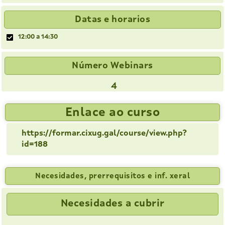
Datas e horarios
12:00 a 14:30
Número Webinars
4
Enlace ao curso
https://formar.cixug.gal/course/view.php?
id=188
Necesidades, prerrequisitos e inf. xeral
Necesidades a cubrir