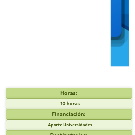
Horas:
10 horas
Financiación:
Aporte Universidades