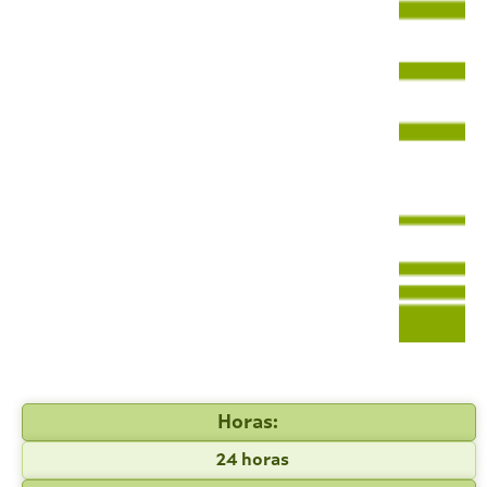
Horas:
24 horas