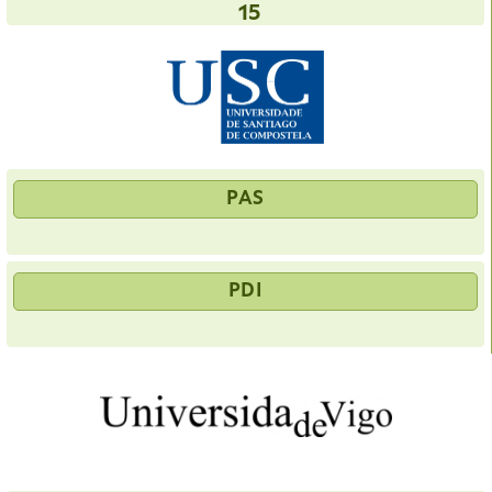
15
PAS
PDI