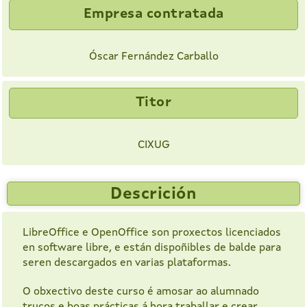
Empresa contratada
Óscar Fernández Carballo
Titor
CIXUG
Descrición
LibreOffice e OpenOffice son proxectos licenciados
en software libre, e están dispoñibles de balde para
seren descargados en varias plataformas.
O obxectivo deste curso é amosar ao alumnado
trucos e boas prácticas á hora traballar e crear