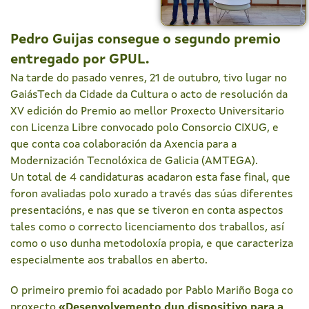
Pedro Guijas consegue o segundo premio
entregado por GPUL.
Na tarde do pasado venres, 21 de outubro, tivo lugar no
GaiásTech da Cidade da Cultura o acto de resolución da
XV edición do Premio ao mellor Proxecto Universitario
con Licenza Libre convocado polo Consorcio CIXUG, e
que conta coa colaboración da Axencia para a
Modernización Tecnolóxica de Galicia (AMTEGA).
Un total de 4 candidaturas acadaron esta fase final, que
foron avaliadas polo xurado a través das súas diferentes
presentacións, e nas que se tiveron en conta aspectos
tales como o correcto licenciamento dos traballos, así
como o uso dunha metodoloxía propia, e que caracteriza
especialmente aos traballos en aberto.
O primeiro premio foi acadado por Pablo Mariño Boga co
proxecto
«Desenvolvemento dun dispositivo para a