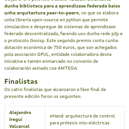
dunha biblioteca para a aprendizaxe federada baixo
unha arquitectura peer-to-peer»
, no que se elabora
unha librería open-source en python que permite
simulacións e despregue de sistemas de aprendizaxe
federado descentralizado, facendo uso dunha rede p2p e
o protocolo Gosisp. Este segundo premio conta cunha
dotación económica de 750 euros, que son achegados
pola asociación GPUL, entidade colaboradora desta
iniciativa e tamén enmarcado no convenio de
colaboración asinado coa AMTEGA.
Finalistas
Os catro finalistas que alcanzaron a fase final da
presente edición foron os seguintes:
Alejandro
eHand: arquitectura de control
Iregui
para prótesis mio-eléctricas
Valcarcel