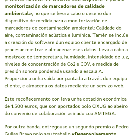
monitorización de marcadores de calidade
ambiental»
, no que se leva a cabo o deseño dun
dispositivo de medida para a monitorización de
marcadores de contaminación ambiental: Calidade do
aire, contaminación acústica e lumínica. Tamén se inclúe
a creación do software dun equipo cliente encargado de
procesar mostrar e almacenar eses datos. Leva a cabo a
mostraxe de temperatura, humidade, intensidade de luz,
niveles de concentración de Co2 e COV, e medida de
presión sonora ponderada usando a escala A.
Proporciona unha saída por pantalla a través dun equipo
cliente, e almacena os datos mediante un servizo web.
Este recoñecemento con leva unha dotación económica
de 1.500 euros, que son aportados polo CIXUG ao abeiro
do convenio de colaboración asinado coa AMTEGA.
Por outra banda, entregouse un segundo premio a Pedro
Guijas Bravo polo seu traballo
«Desenvolvemento