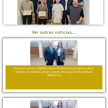
Ver outras noticias....
Encontro entre o CIXUG e Unión Profesional de Galicia para o
impulso do talento xoven a través do programa Xuventude
Mentoring