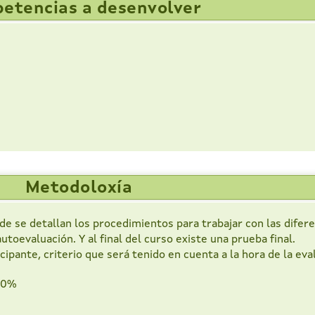
etencias a desenvolver
Metodoloxía
de se detallan los procedimientos para trabajar con las difer
oevaluación. Y al final del curso existe una prueba final.
pante, criterio que será tenido en cuenta a la hora de la eval
 10%