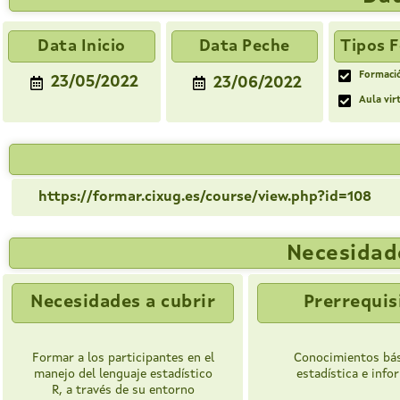
Data Inicio
Data Peche
Tipos 
Formaci
23/05/2022
23/06/2022
Aula vir
https://formar.cixug.es/course/view.php?id=108
Necesidade
Necesidades a cubrir
Prerrequis
Formar a los participantes en el
Conocimientos bás
manejo del lenguaje estadístico
estadística e info
R, a través de su entorno