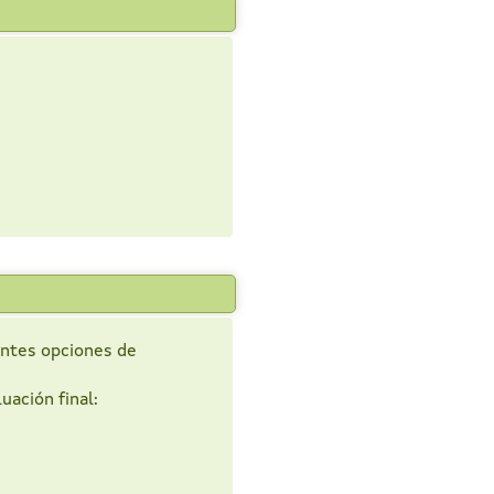
entes opciones de
uación final: