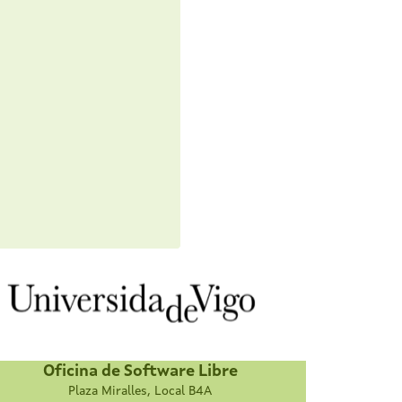
Oficina de Software Libre
Plaza Miralles, Local B4A