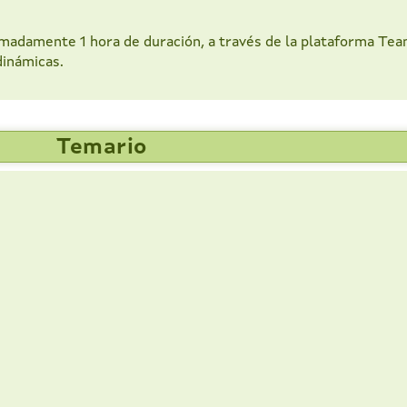
imadamente 1 hora de duración, a través de la plataforma Tea
dinámicas.
Temario