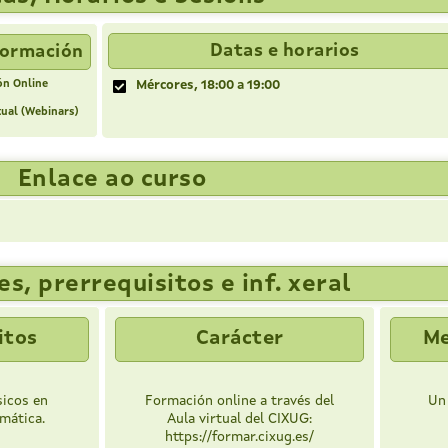
Datas e horarios
Formación
ón Online
Mércores, 18:00 a 19:00
tual (Webinars)
Enlace ao curso
s, prerrequisitos e inf. xeral
itos
Carácter
Me
icos en
Formación online a través del
Un
rmática.
Aula virtual del CIXUG:
https://formar.cixug.es/