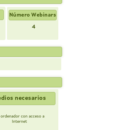
Número Webinars
4
dios necesarios
 ordenador con acceso a
Internet