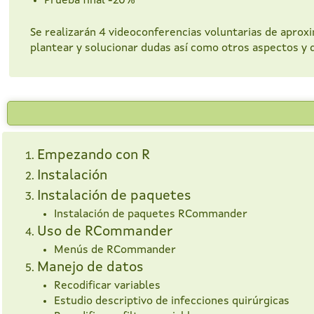
Prueba final -20%
Se realizarán 4 videoconferencias voluntarias de aprox
plantear y solucionar dudas así como otros aspectos y 
Empezando con R
Instalación
Instalación de paquetes
Instalación de paquetes RCommander
Uso de RCommander
Menús de RCommander
Manejo de datos
Recodificar variables
Estudio descriptivo de infecciones quirúrgicas