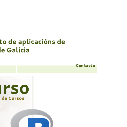
to de
aplicacións de
de Galicia
Contacto
urso
o de Cursos