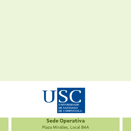
Sede Operativa
Plaza Miralles, Local B4A