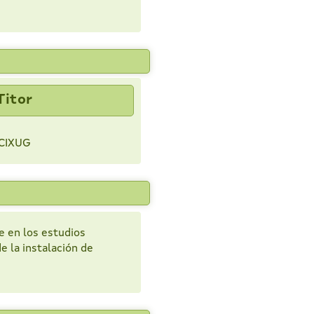
Titor
CIXUG
e en los estudios
e la instalación de