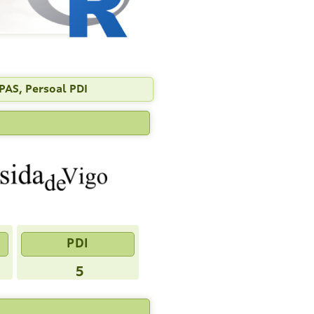
PAS, Persoal PDI
PDI
5