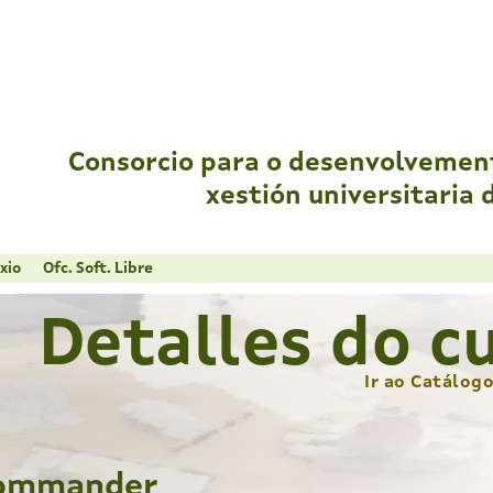
Consorcio para o desenvolvemen
xestión universitaria 
xio
Ofc. Soft. Libre
Detalles do c
Ir ao Catálog
RCommander