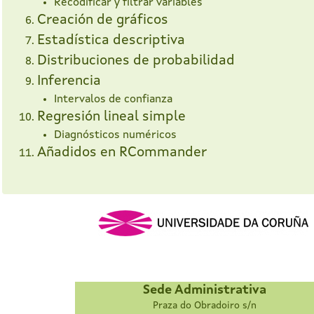
Recodificar y filtrar variables
Creación de gráficos
Estadística descriptiva
Distribuciones de probabilidad
Inferencia
Intervalos de confianza
Regresión lineal simple
Diagnósticos numéricos
Añadidos en RCommander
Sede Administrativa
Praza do Obradoiro s/n