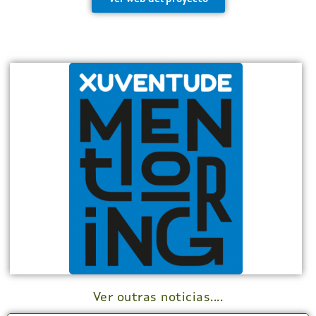
Ver outras noticias....