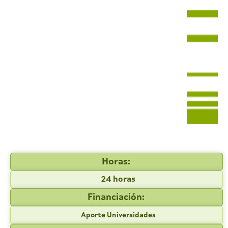
Horas:
24 horas
Financiación:
Aporte Universidades