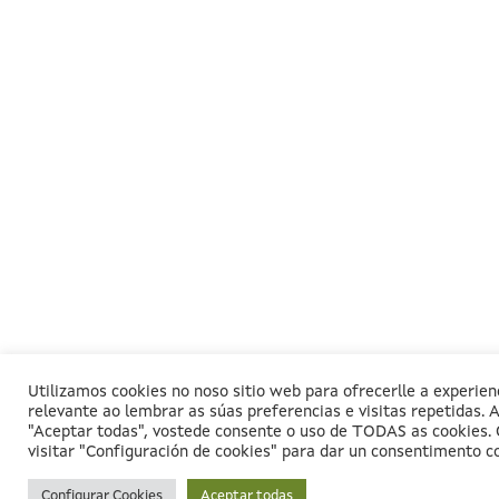
Utilizamos cookies no noso sitio web para ofrecerlle a experien
relevante ao lembrar as súas preferencias e visitas repetidas. A
"Aceptar todas", vostede consente o uso de TODAS as cookies. 
visitar "Configuración de cookies" para dar un consentimento c
Configurar Cookies
Aceptar todas