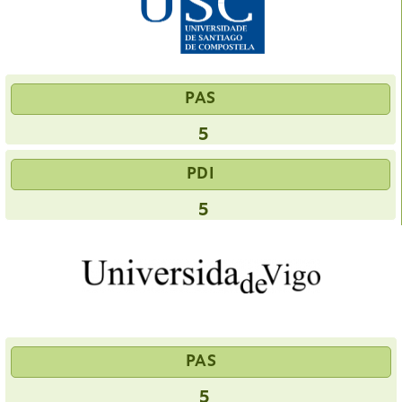
PAS
5
PDI
5
PAS
5