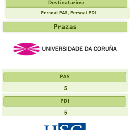
Destinatarios:
Persoal PAS, Persoal PDI
Prazas
PAS
5
PDI
5