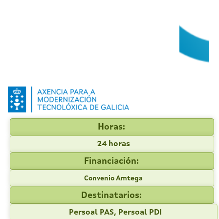
Horas:
24 horas
Financiación:
Convenio Amtega
Destinatarios:
Persoal PAS, Persoal PDI