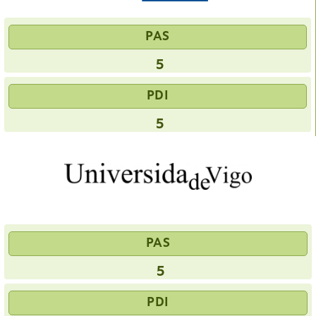
PAS
5
PDI
5
PAS
5
PDI