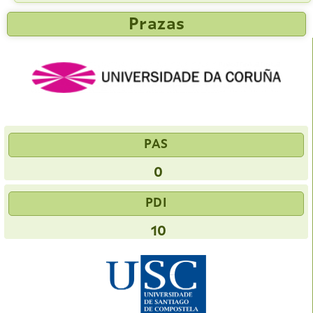
Prazas
PAS
0
PDI
10