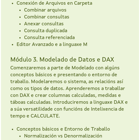
Conexión de Arquivos en Carpeta
Combinar arquivos
Combinar consultas
Anexar consultas
Consulta duplicada
Consulta referenciada
Editor Avanzado e a linguaxe M
Módulo 3. Modelado de Datos e DAX
Comenzaremos a parte de Modelado con algúns
conceptos básicos e presentando o entorno de
traballo. Modelaremos o sistema, as relacións así
como os tipos de datos. Aprenderemos a traballar
con DAX e crear columnas calculadas, medidas e
táboas calculadas. Introduciremos a linguaxe DAX e
a súa versatilidade con funcións de Intelixencia de
tempo e CALCULATE.
Conceptos básicos e Entorno de Traballo
Normalización vs Denormalización