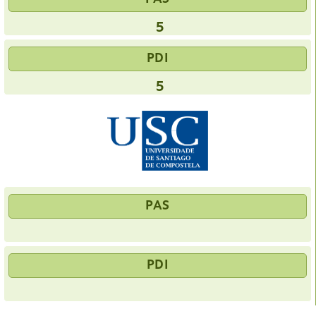
5
PDI
5
PAS
PDI