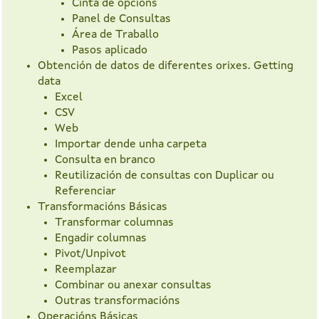
Cinta de opcións
Panel de Consultas
Área de Traballo
Pasos aplicado
Obtención de datos de diferentes orixes. Getting
data
Excel
CSV
Web
Importar dende unha carpeta
Consulta en branco
Reutilización de consultas con Duplicar ou
Referenciar
Transformacións Básicas
Transformar columnas
Engadir columnas
Pivot/Unpivot
Reemplazar
Combinar ou anexar consultas
Outras transformacións
Operacións Básicas