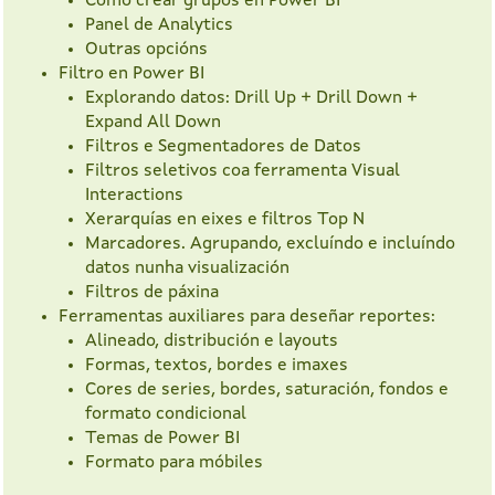
Como crear grupos en Power BI
Panel de Analytics
Outras opcións
Filtro en Power BI
Explorando datos: Drill Up + Drill Down +
Expand All Down
Filtros e Segmentadores de Datos
Filtros seletivos coa ferramenta Visual
Interactions
Xerarquías en eixes e filtros Top N
Marcadores. Agrupando, excluíndo e incluíndo
datos nunha visualización
Filtros de páxina
Ferramentas auxiliares para deseñar reportes:
Alineado, distribución e layouts
Formas, textos, bordes e imaxes
Cores de series, bordes, saturación, fondos e
formato condicional
Temas de Power BI
Formato para móbiles