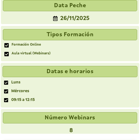
Data Peche
26/11/2025
Tipos Formación
Formación Online
Aula virtual (Webinars)
Datas e horarios
Luns
Mércores
09:15 a 12:15
Número Webinars
8